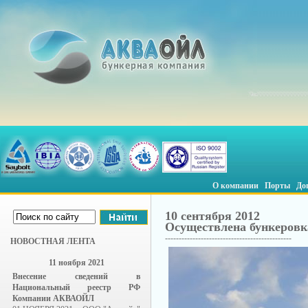
О компании
Порты
До
10 сентября 2012
Осуществлена бункеровк
----------------------------------------------
НОВОСТНАЯ ЛЕНТА
11 ноября 2021
Внесение сведений в
Национальный реестр РФ
Компании АКВАОЙЛ