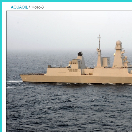
AQUAOIL
\ Фото-3