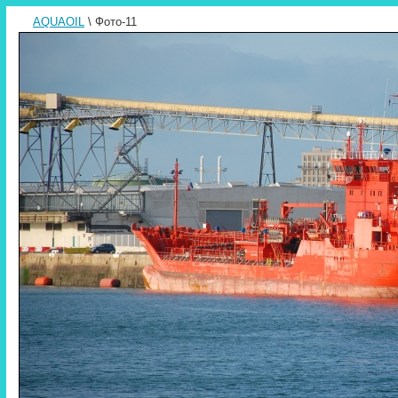
AQUAOIL
\ Фото-11