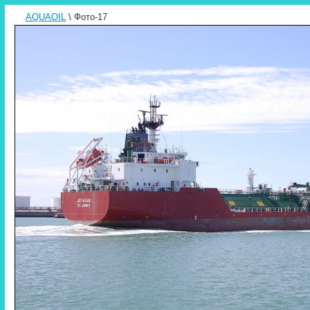
AQUAOIL
\ Фото-17