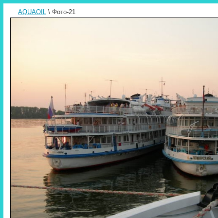
AQUAOIL
\ Фото-21