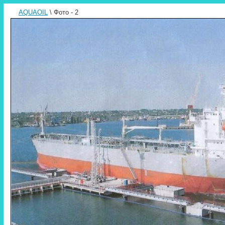
AQUAOIL
\ Фото - 2