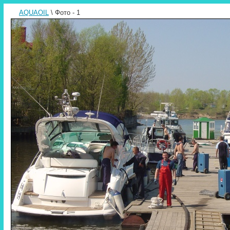
AQUAOIL
\ Фото - 1