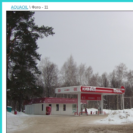
AQUAOIL
\ Фото - 11