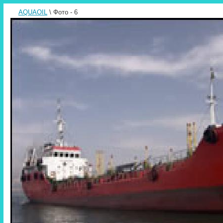
AQUAOIL
\ Фото - 6