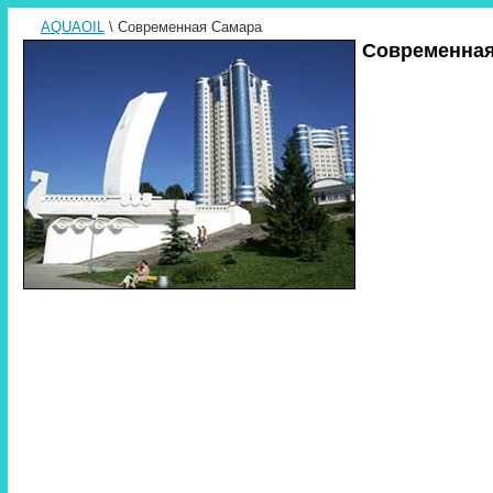
AQUAOIL
\ Современная Самара
Современная