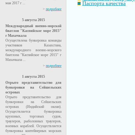
Паспорта качества
мая 2017 г ...
>
подробнее
5 августа 2015
Международный военно-морской
биатлон "Каспийское море 2015"
г Махачкала
Осуществлена бункеровка команды
участников Казахстана,
международного военно-морского
биатлона "Каспийское море 2015" г
Махачкала ...
>
подробнее
1 августа 2015
Отрыто представительство для
бункеровки на Сейшельских
островах
Отрыто представительство для
бункеровки на Сейшельских
островах (Индийский океан).
Осуществляется бункеровка
круизных, торговых судов,
траулеров, рыболовных траулеров,
военных кораблей. Осуществляется
бункеровка контейнерных морских