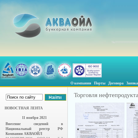
О компании
Порты
Договора
Заявка
Торговля нефтепродукт
НОВОСТНАЯ ЛЕНТА
11 ноября 2021
Внесение сведений в
Национальный реестр РФ
Компании АКВАОЙЛ