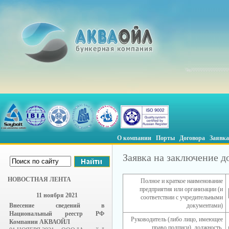
О компании
Порты
Договора
Заявка
Заявка на заключение д
НОВОСТНАЯ ЛЕНТА
Полное и краткое наименование
предприятия или организации (и
11 ноября 2021
соответствии с учредительными
Внесение сведений в
документами)
Национальный реестр РФ
Руководитель (либо лицо, имеющее
Компании АКВАОЙЛ
право подписи), должность,