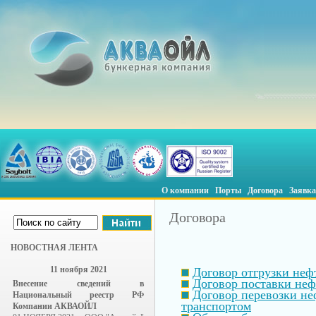
О компании
Порты
Договора
Заявка
Договора
НОВОСТНАЯ ЛЕНТА
11 ноября 2021
Договор отгрузки неф
Договор поставки неф
Внесение сведений в
Договор перевозки н
Национальный реестр РФ
транспортом
Компании АКВАОЙЛ