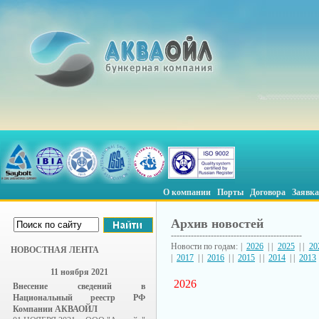
О компании
Порты
Договора
Заявка
Архив новостей
----------------------------------------------
Новости по годам: |
2026
| |
2025
| |
20
НОВОСТНАЯ ЛЕНТА
|
2017
| |
2016
| |
2015
| |
2014
| |
2013
11 ноября 2021
2026
Внесение сведений в
Национальный реестр РФ
Компании АКВАОЙЛ